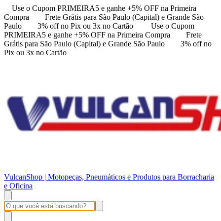
Use o Cupom PRIMEIRA5 e ganhe +5% OFF na Primeira
Compra
Frete Grátis para São Paulo (Capital) e Grande São
Paulo
3% off no Pix ou 3x no Cartão
Use o Cupom
PRIMEIRA5 e ganhe +5% OFF na Primeira Compra
Frete
Grátis para São Paulo (Capital) e Grande São Paulo
3% off no
Pix ou 3x no Cartão
VulcanShop | Motopeças, Pneumáticos e Produtos para Borracharia
e Oficina