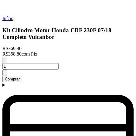
Início
.
Kit Cilindro Motor Honda CRF 230F 07/18
Completo Vulcanbor
R$369,90
R$358,80
com Pix
Comprar