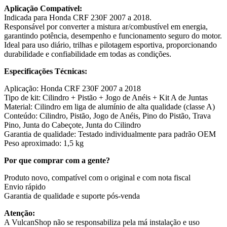
Aplicação Compatível:
Indicada para Honda CRF 230F 2007 a 2018.
Responsável por converter a mistura ar/combustível em energia,
garantindo potência, desempenho e funcionamento seguro do motor.
Ideal para uso diário, trilhas e pilotagem esportiva, proporcionando
durabilidade e confiabilidade em todas as condições.
Especificações Técnicas:
Aplicação: Honda CRF 230F 2007 a 2018
Tipo de kit: Cilindro + Pistão + Jogo de Anéis + Kit A de Juntas
Material: Cilindro em liga de alumínio de alta qualidade (classe A)
Conteúdo: Cilindro, Pistão, Jogo de Anéis, Pino do Pistão, Trava
Pino, Junta do Cabeçote, Junta do Cilindro
Garantia de qualidade: Testado individualmente para padrão OEM
Peso aproximado: 1,5 kg
Por que comprar com a gente?
Produto novo, compatível com o original e com nota fiscal
Envio rápido
Garantia de qualidade e suporte pós-venda
Atenção:
A VulcanShop não se responsabiliza pela má instalação e uso