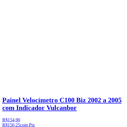
Painel Velocímetro C100 Biz 2002 a 2005
com Indicador Vulcanbor
R$154,90
R$150,25
com Pix