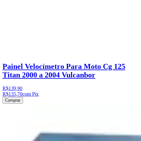
Painel Velocímetro Para Moto Cg 125
Titan 2000 a 2004 Vulcanbor
R$139,90
R$135,70
com Pix
Comprar