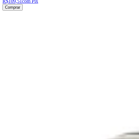
R$109,51
com Pix
Comprar