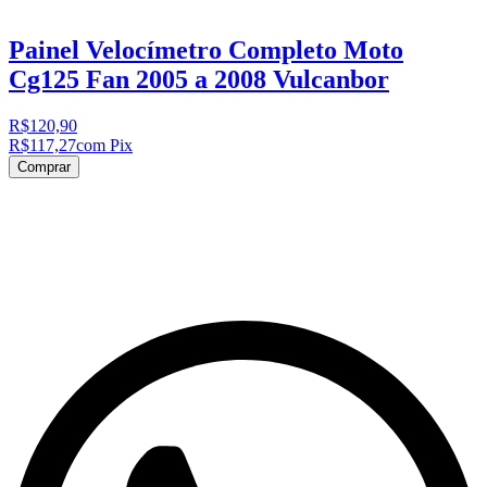
Painel Velocímetro Completo Moto
Cg125 Fan 2005 a 2008 Vulcanbor
R$120,90
R$117,27
com Pix
Comprar