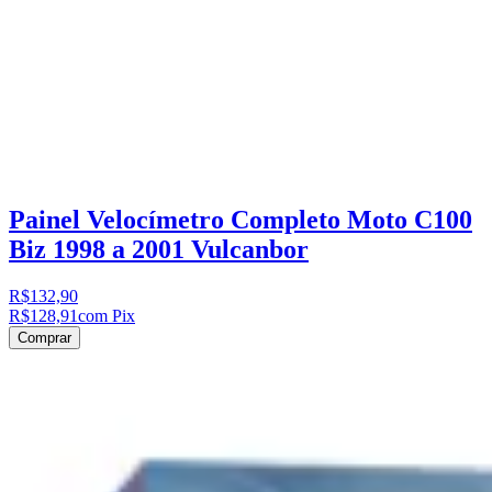
Painel Velocímetro Completo Moto C100
Biz 1998 a 2001 Vulcanbor
R$132,90
R$128,91
com Pix
Comprar