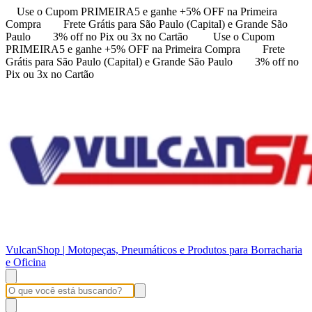
Use o Cupom PRIMEIRA5 e ganhe +5% OFF na Primeira
Compra
Frete Grátis para São Paulo (Capital) e Grande São
Paulo
3% off no Pix ou 3x no Cartão
Use o Cupom
PRIMEIRA5 e ganhe +5% OFF na Primeira Compra
Frete
Grátis para São Paulo (Capital) e Grande São Paulo
3% off no
Pix ou 3x no Cartão
VulcanShop | Motopeças, Pneumáticos e Produtos para Borracharia
e Oficina