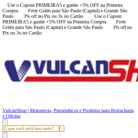
Use o Cupom PRIMEIRA5 e ganhe +5% OFF na Primeira
Compra
Frete Grátis para São Paulo (Capital) e Grande São
Paulo
3% off no Pix ou 3x no Cartão
Use o Cupom
PRIMEIRA5 e ganhe +5% OFF na Primeira Compra
Frete
Grátis para São Paulo (Capital) e Grande São Paulo
3% off no
Pix ou 3x no Cartão
VulcanShop | Motopeças, Pneumáticos e Produtos para Borracharia
e Oficina