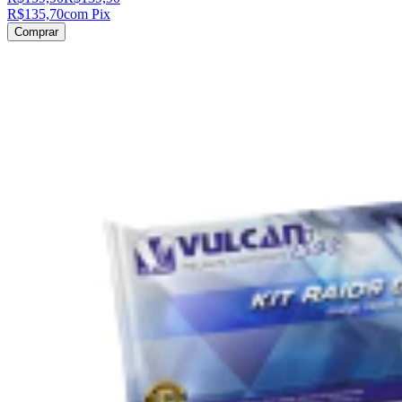
R$135,70
com Pix
Comprar