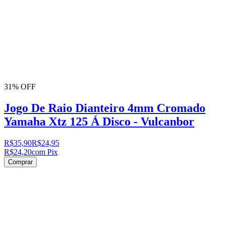
31% OFF
Jogo De Raio Dianteiro 4mm Cromado
Yamaha Xtz 125 Á Disco - Vulcanbor
R$35,90
R$24,95
R$24,20
com Pix
Comprar