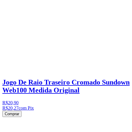
Jogo De Raio Traseiro Cromado Sundown
Web100 Medida Original
R$20,90
R$20,27
com Pix
Comprar