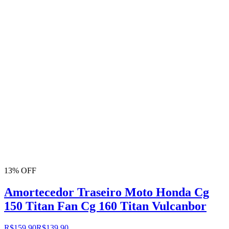
13% OFF
Amortecedor Traseiro Moto Honda Cg
150 Titan Fan Cg 160 Titan Vulcanbor
R$159,90
R$139,90