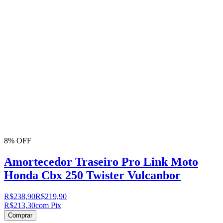
8% OFF
Amortecedor Traseiro Pro Link Moto
Honda Cbx 250 Twister Vulcanbor
R$238,90
R$219,90
R$213,30
com Pix
Comprar