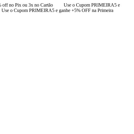
 off no Pix ou 3x no Cartão
Use o Cupom PRIMEIRA5 e
Use o Cupom PRIMEIRA5 e ganhe +5% OFF na Primeira