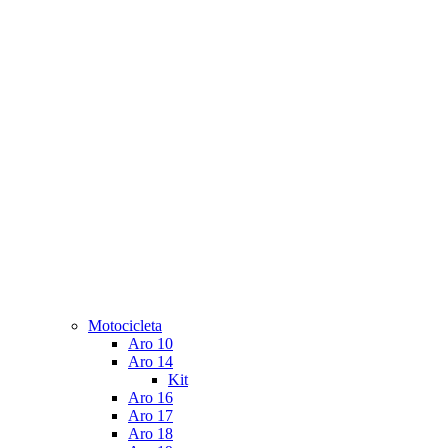
Motocicleta
Aro 10
Aro 14
Kit
Aro 16
Aro 17
Aro 18