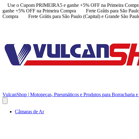
Use o Cupom PRIMEIRA5 e ganhe +5% OFF na Primeira Compr
ganhe +5% OFF na Primeira Compra
Frete Grátis para São Paul
Compra
Frete Grátis para São Paulo (Capital) e Grande São Paul
VulcanShop | Motopeças, Pneumáticos e Produtos para Borracharia e
Câmaras de Ar