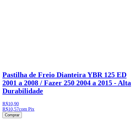
Pastilha de Freio Dianteira YBR 125 ED
2001 a 2008 / Fazer 250 2004 a 2015 - Alta
Durabilidade
R$10,90
R$10,57
com Pix
Comprar