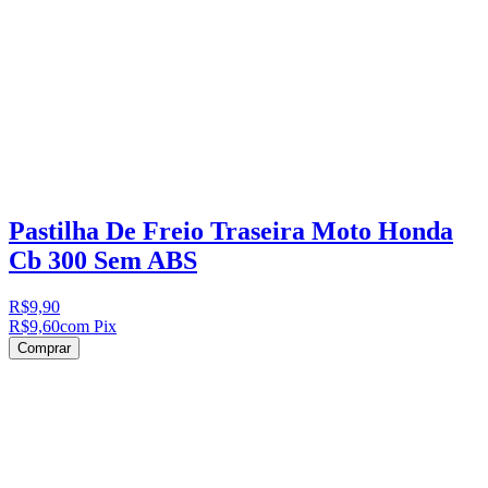
Pastilha De Freio Traseira Moto Honda
Cb 300 Sem ABS
R$9,90
R$9,60
com Pix
Comprar