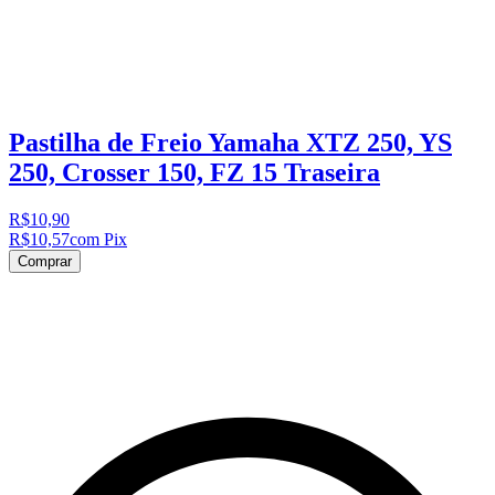
Pastilha de Freio Yamaha XTZ 250, YS
250, Crosser 150, FZ 15 Traseira
R$10,90
R$10,57
com Pix
Comprar