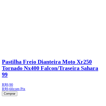
Pastilha Freio Dianteira Moto Xr250
Tornado Nx400 Falcon/Traseira Sahara
99
R$9,90
R$9,60
com Pix
Comprar