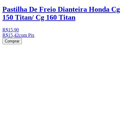
Pastilha De Freio Dianteira Honda Cg
150 Titan/ Cg 160 Titan
R$15,90
R$15,42
com Pix
Comprar