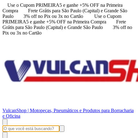
Use o Cupom PRIMEIRA5 e ganhe +5% OFF na Primeira
Compra
Frete Grátis para São Paulo (Capital) e Grande São
Paulo
3% off no Pix ou 3x no Cartão
Use o Cupom
PRIMEIRA5 e ganhe +5% OFF na Primeira Compra
Frete
Grátis para São Paulo (Capital) e Grande São Paulo
3% off no
Pix ou 3x no Cartão
VulcanShop | Motopeças, Pneumáticos e Produtos para Borracharia
e Oficina