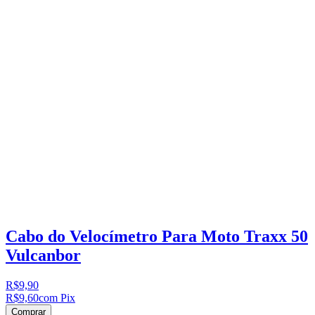
Cabo do Velocímetro Para Moto Traxx 50
Vulcanbor
R$9,90
R$9,60
com Pix
Comprar