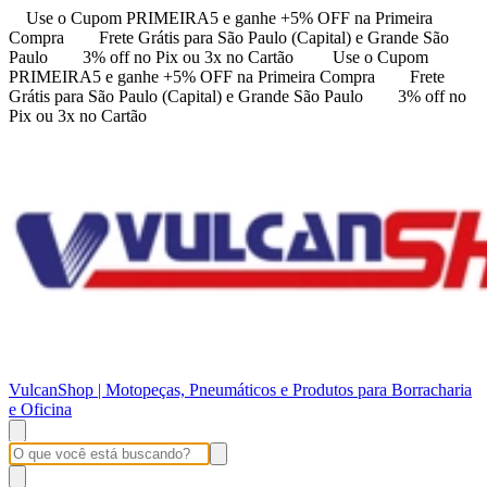
Use o Cupom PRIMEIRA5 e ganhe +5% OFF na Primeira
Compra
Frete Grátis para São Paulo (Capital) e Grande São
Paulo
3% off no Pix ou 3x no Cartão
Use o Cupom
PRIMEIRA5 e ganhe +5% OFF na Primeira Compra
Frete
Grátis para São Paulo (Capital) e Grande São Paulo
3% off no
Pix ou 3x no Cartão
VulcanShop | Motopeças, Pneumáticos e Produtos para Borracharia
e Oficina