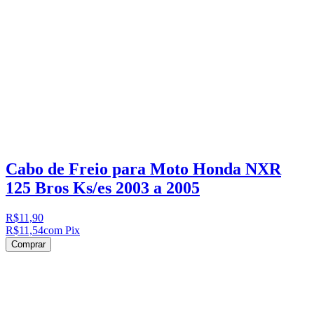
Cabo de Freio para Moto Honda NXR
125 Bros Ks/es 2003 a 2005
R$11,90
R$11,54
com Pix
Comprar