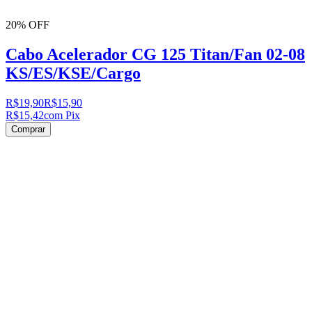
20% OFF
Cabo Acelerador CG 125 Titan/Fan 02-08
KS/ES/KSE/Cargo
R$19,90
R$15,90
R$15,42
com Pix
Comprar