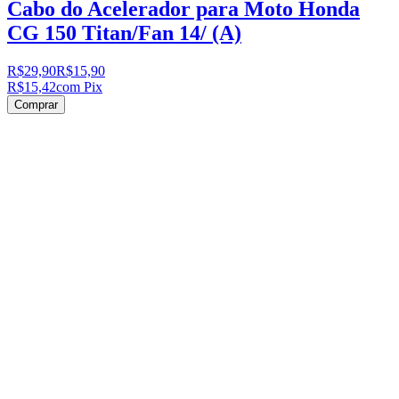
Cabo do Acelerador para Moto Honda
CG 150 Titan/Fan 14/ (A)
R$29,90
R$15,90
R$15,42
com Pix
Comprar