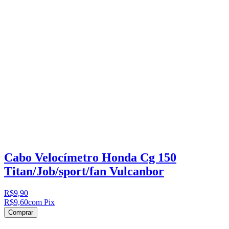
Cabo Velocímetro Honda Cg 150
Titan/Job/sport/fan Vulcanbor
R$9,90
R$9,60
com Pix
Comprar