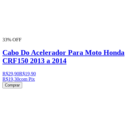
33% OFF
Cabo Do Acelerador Para Moto Honda
CRF150 2013 a 2014
R$29,90
R$19,90
R$19,30
com Pix
Comprar