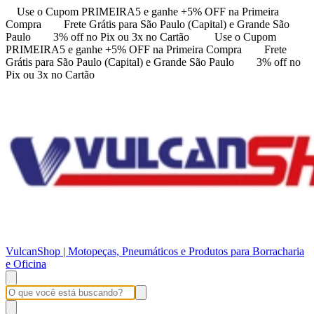
Use o Cupom PRIMEIRA5 e ganhe +5% OFF na Primeira
Compra
Frete Grátis para São Paulo (Capital) e Grande São
Paulo
3% off no Pix ou 3x no Cartão
Use o Cupom
PRIMEIRA5 e ganhe +5% OFF na Primeira Compra
Frete
Grátis para São Paulo (Capital) e Grande São Paulo
3% off no
Pix ou 3x no Cartão
VulcanShop | Motopeças, Pneumáticos e Produtos para Borracharia
e Oficina