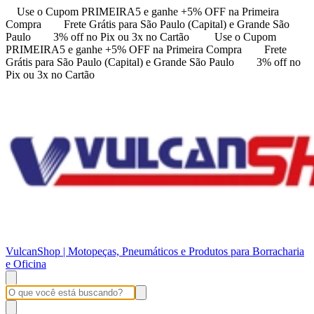
Use o Cupom PRIMEIRA5 e ganhe +5% OFF na Primeira
Compra
Frete Grátis para São Paulo (Capital) e Grande São
Paulo
3% off no Pix ou 3x no Cartão
Use o Cupom
PRIMEIRA5 e ganhe +5% OFF na Primeira Compra
Frete
Grátis para São Paulo (Capital) e Grande São Paulo
3% off no
Pix ou 3x no Cartão
VulcanShop | Motopeças, Pneumáticos e Produtos para Borracharia
e Oficina