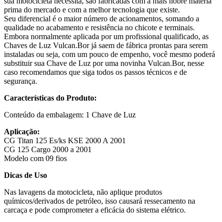
sua motocicleta necessita, são fabricadas com a mais nobre matéria
prima do mercado e com a melhor tecnologia que existe.
Seu diferencial é o maior número de acionamentos, somando a
qualidade no acabamento e resistência no chicote e terminais.
Embora normalmente aplicada por um profissional qualificado, as
Chaves de Luz Vulcan.Bor já saem de fábrica prontas para serem
instaladas ou seja, com um pouco de empenho, você mesmo poderá
substituir sua Chave de Luz por uma novinha Vulcan.Bor, nesse
caso recomendamos que siga todos os passos técnicos e de
segurança.
Características do Produto:
Conteúdo da embalagem: 1 Chave de Luz
Aplicação:
CG Titan 125 Es/ks KSE 2000 A 2001
CG 125 Cargo 2000 a 2001
Modelo com 09 fios
Dicas de Uso
Nas lavagens da motocicleta, não aplique produtos
químicos/derivados de petróleo, isso causará ressecamento na
carcaça e pode comprometer a eficácia do sistema elétrico.