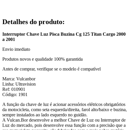
Detalhes do produto
:
Interruptor Chave Luz Pisca Buzina Cg 125 Titan Cargo 2000
a 2001
Envio imediato
Produtos novos e qualidade 100% garantida
Antes de comprar, verifique se o modelo é compatível
Marca: Vulcanbor
Linha: Ultravision
Ref: 010901
Código: 1901
A função da chave de luz é acionar acessórios elétricos obrigatórios
da motocicleta, como seta esquerda/direita, farol alto/baixo e buzina,
sempre instalados ao lado esquerdo no guidão.
A Vulcan.Bor desenvolve a melhor Chave de Luz ou Interruptor de
Luz do mercado, pois desenvolve essa função com a precisão que a