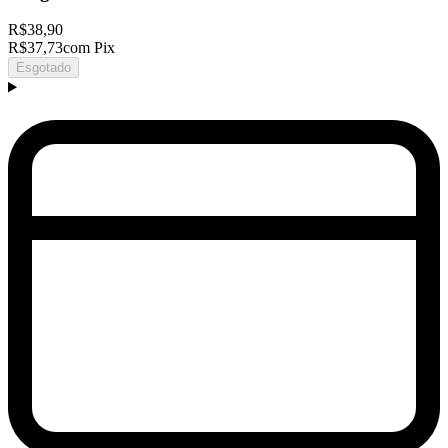
R$38,90
R$37,73
com Pix
Esgotado