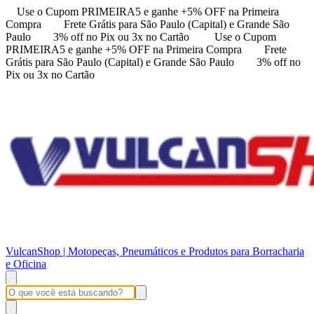
Use o Cupom PRIMEIRA5 e ganhe +5% OFF na Primeira
Compra
Frete Grátis para São Paulo (Capital) e Grande São
Paulo
3% off no Pix ou 3x no Cartão
Use o Cupom
PRIMEIRA5 e ganhe +5% OFF na Primeira Compra
Frete
Grátis para São Paulo (Capital) e Grande São Paulo
3% off no
Pix ou 3x no Cartão
VulcanShop | Motopeças, Pneumáticos e Produtos para Borracharia
e Oficina