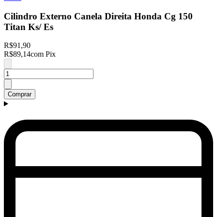
Cilindro Externo Canela Direita Honda Cg 150
Titan Ks/ Es
R$91,90
R$89,14
com Pix
Comprar