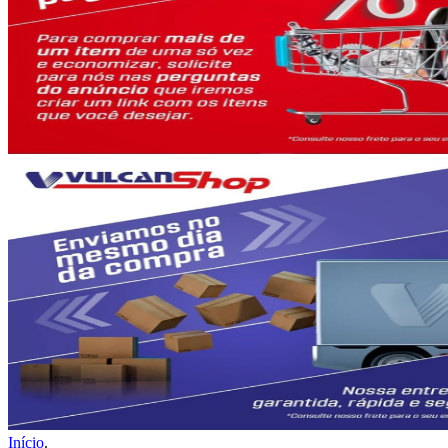
Início
.