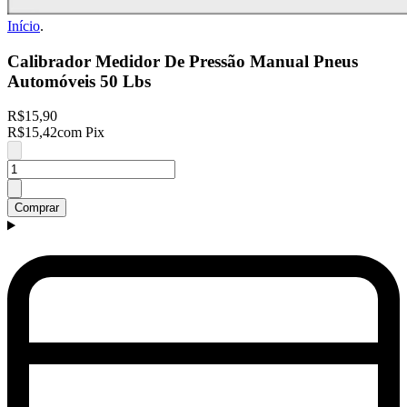
Início
.
Calibrador Medidor De Pressão Manual Pneus
Automóveis 50 Lbs
R$15,90
R$15,42
com Pix
Comprar