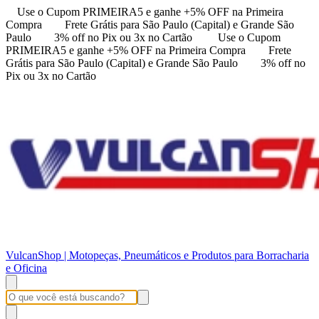
Use o Cupom PRIMEIRA5 e ganhe +5% OFF na Primeira
Compra
Frete Grátis para São Paulo (Capital) e Grande São
Paulo
3% off no Pix ou 3x no Cartão
Use o Cupom
PRIMEIRA5 e ganhe +5% OFF na Primeira Compra
Frete
Grátis para São Paulo (Capital) e Grande São Paulo
3% off no
Pix ou 3x no Cartão
VulcanShop | Motopeças, Pneumáticos e Produtos para Borracharia
e Oficina