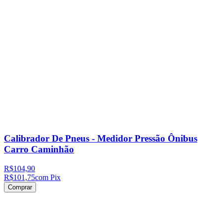
Calibrador De Pneus - Medidor Pressão Ônibus
Carro Caminhão
R$104,90
R$101,75
com Pix
Comprar