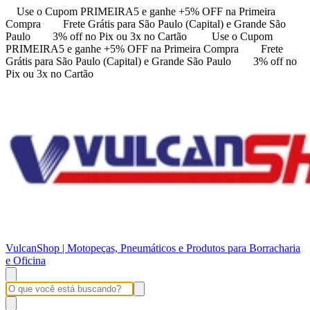
Use o Cupom PRIMEIRA5 e ganhe +5% OFF na Primeira
Compra
Frete Grátis para São Paulo (Capital) e Grande São
Paulo
3% off no Pix ou 3x no Cartão
Use o Cupom
PRIMEIRA5 e ganhe +5% OFF na Primeira Compra
Frete
Grátis para São Paulo (Capital) e Grande São Paulo
3% off no
Pix ou 3x no Cartão
VulcanShop | Motopeças, Pneumáticos e Produtos para Borracharia
e Oficina