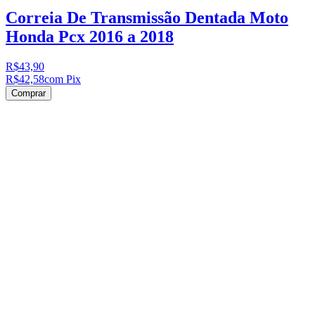
Correia De Transmissão Dentada Moto
Honda Pcx 2016 a 2018
R$43,90
R$42,58
com Pix
Comprar