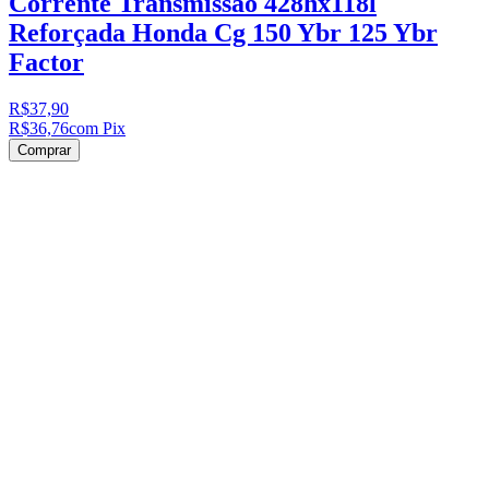
Corrente Transmissão 428hx118l
Reforçada Honda Cg 150 Ybr 125 Ybr
Factor
R$37,90
R$36,76
com Pix
Comprar