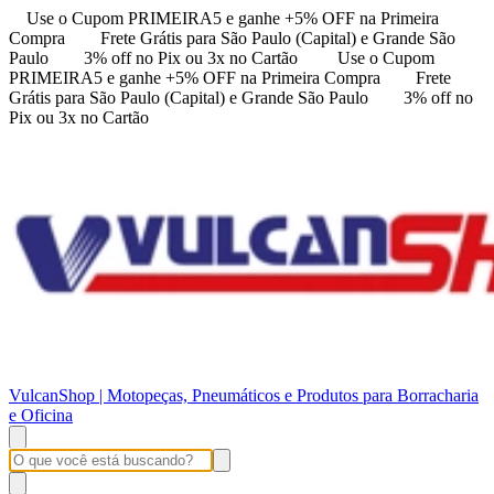
Use o Cupom PRIMEIRA5 e ganhe +5% OFF na Primeira
Compra
Frete Grátis para São Paulo (Capital) e Grande São
Paulo
3% off no Pix ou 3x no Cartão
Use o Cupom
PRIMEIRA5 e ganhe +5% OFF na Primeira Compra
Frete
Grátis para São Paulo (Capital) e Grande São Paulo
3% off no
Pix ou 3x no Cartão
VulcanShop | Motopeças, Pneumáticos e Produtos para Borracharia
e Oficina