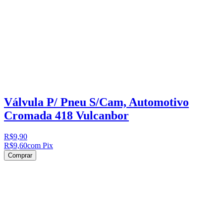
Válvula P/ Pneu S/Cam, Automotivo
Cromada 418 Vulcanbor
R$9,90
R$9,60
com Pix
Comprar