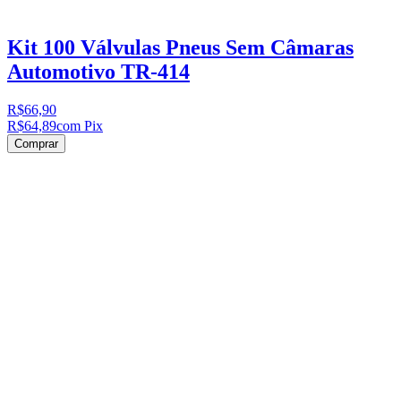
Kit 100 Válvulas Pneus Sem Câmaras
Automotivo TR-414
R$66,90
R$64,89
com Pix
Comprar